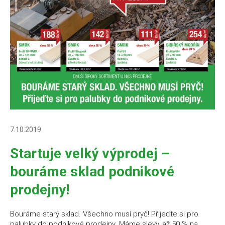
7.10.2019
Startuje velký výprodej –
bouráme sklad podnikové
prodejny!
Bouráme starý sklad. Všechno musí pryč! Přijeďte si pro
palubky do podnikové prodejny. Máme slevy, až 50 % na