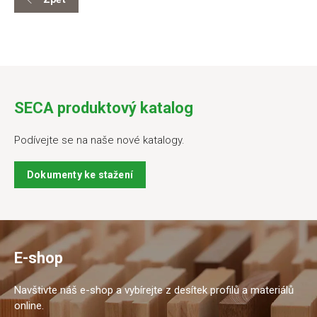
SECA produktový katalog
Podívejte se na naše nové katalogy.
Dokumenty ke stažení
E-shop
Navštivte náš e-shop a vybírejte z desítek profilů a materiálů
online.