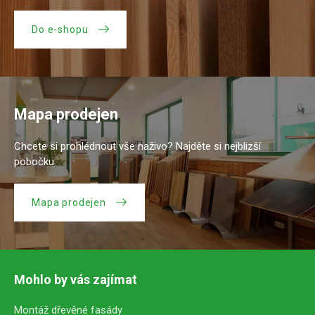
Do e-shopu
Mapa prodejen
Chcete si prohlédnout vše naživo? Najděte si nejblizší
pobočku.
Mapa prodejen
Mohlo by vás zajímat
Montáž dřevěné fasády