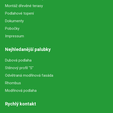
Montáž dřevěné terasy
Podlahové topení
Dokumenty
Pobočky
Impressum
Nejhledanější palubky
Dubová podlaha
Stěnový profil "S"
Odvětraná modřínová fasáda
Rhombus
Modřínová podlaha
Rychlý kontakt