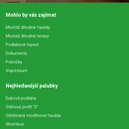
Mohlo by vás zajímat
Montáž dřevěné fasády
Montáž dřevěné terasy
Podlahové topení
Dokumenty
Pobočky
Impressum
Nejhledanější palubky
Dubová podlaha
Stěnový profil "S"
Odvětraná modřínová fasáda
Rhombus