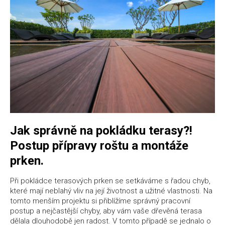
Jak správně na pokládku terasy?!
Postup přípravy roštu a montáže
prken.
Při pokládce terasových prken se setkáváme s řadou chyb,
které mají neblahý vliv na její životnost a užitné vlastnosti. Na
tomto menším projektu si přiblížíme správný pracovní
postup a nejčastější chyby, aby vám vaše dřevěná terasa
dělala dlouhodobě jen radost. V tomto případě se jednalo o