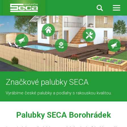
Značkové palubky SECA
Vyrábíme české palubky a podlahy s rakouskou kvalitou.
Palubky SECA Borohrádek