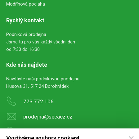
Modřínová podlaha
Rychlý kontakt
Podniková prodejna
Jsme tu pro vás každý všední den
od 7:30 do 16:30
Kde nás najdete
Navštivte naši podnikovou priodejnu:
Husova 31, 517 24 Borohrádek
773 772 106
prodejna@secacz.cz
Navigovat sem
Využíváme soubory cookies!