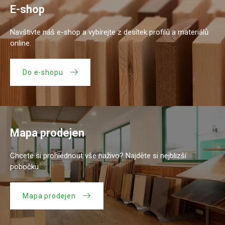
E-shop
Navštivte náš e-shop a vybírejte z desítek profilů a materiálů
online.
Do e-shopu
Mapa prodejen
Chcete si prohlédnout vše naživo? Najděte si nejblizší
pobočku.
Mapa prodejen