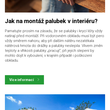
Jak na montáž palubek v interiéru?
Pamatujte prosím na zásadu, že se palubky i krycí lišty vždy
natírají před montáží. Při vodorovném obkladu musí být pero
vždy směrem nahoru, aby při dalším nátěru nezatékala
nátěrová hmota do drážky a palubky neslepila. Vlivem změn
teploty a vlhkosti palubky „pracují“, při jejich slepení by
mohlo dojít k vyboulení, v krajním případě i poškození
obkladu.
Více informací