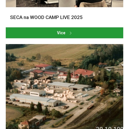
SECA na WOOD CAMP LIVE 2025
Více