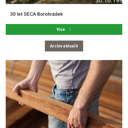
30 let SECA Borohrádek
Více
Archiv aktualit