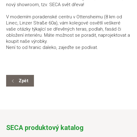
nový showroom, tzv. SECA svět dřeva!
V moderním poradenské centru v Ottensheimu (8 km od
Linec, Linzer Straße 60a), vám kolegové osvětlí veškeré
vaše otázky týkající se dřevěných teras, podlah, fasád či
obložení interiéru. Máte možnost se poradit, naprojektovat a
koupit naše výrobky.
Není to od hranic daleko, zajeďte se podívat.
Zpět
SECA produktový katalog