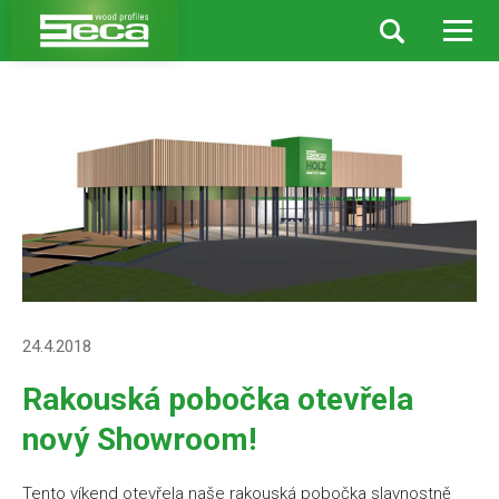
Aktuality
Rakouská pobočka otevřela nový Showroom!
24.4.2018
Rakouská pobočka otevřela
nový Showroom!
Tento víkend otevřela naše rakouská pobočka slavnostně