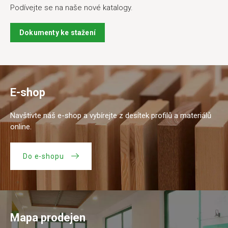
Podívejte se na naše nové katalogy.
Dokumenty ke stažení
E-shop
Navštivte náš e-shop a vybírejte z desítek profilů a materiálů
online.
Do e-shopu
Mapa prodejen