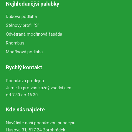
Nejhledanější palubky
Dubová podlaha
Stěnový profil "S"
Odvětraná modřínová fasáda
Rhombus
Modřínová podlaha
Rychlý kontakt
Podniková prodejna
Jsme tu pro vás každý všední den
od 7:30 do 16:30
Kde nás najdete
Navštivte naši podnikovou priodejnu:
Husova 31, 517 24 Borohrádek