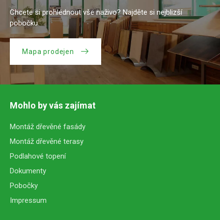
Chcete si prohlédnout vše naživo? Najděte si nejblizší
pobočku.
Mapa prodejen
Mohlo by vás zajímat
Montáž dřevěné fasády
Montáž dřevěné terasy
Podlahové topení
Dokumenty
Pobočky
Impressum