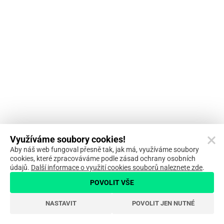
Využíváme soubory cookies!
Aby náš web fungoval přesně tak, jak má, využíváme soubory
cookies, které zpracováváme podle zásad ochrany osobních
údajů.
Další informace o využití cookies souborů naleznete zde
.
POVOLIT VŠE
NASTAVIT
POVOLIT JEN NUTNÉ